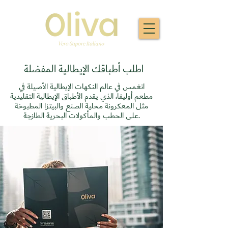
اطلب أطباقك الإيطالية المفضلة
انغمس في عالم النكهات الإيطالية الأصيلة في
مطعم أوليفا، الذي يقدم الأطباق الإيطالية التقليدية
مثل المعكرونة محلية الصنع والبيتزا المطبوخة
على الحطب والمأكولات البحرية الطازجة.