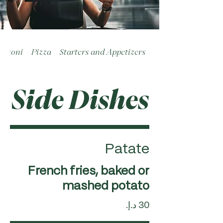
alzoni
Pizza
Starters and Appetizers
Side Dishes
Patate
French fries, baked or
mashed potato