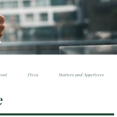
zoni
Pizza
Starters and Appetizers
e