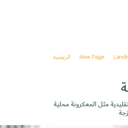
Landi
New Page
الرئيسية
ة
لتقليدية مثل المعكرونة محلية