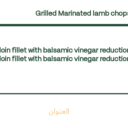
Grilled Marinated lamb chop
loin fillet with balsamic vinegar reduct
العنوان