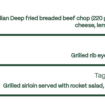
alian Deep fried breaded beef chop (220
cheese, lem
Grilled rib 
Tag
Grilled sirloin served with rocket sa