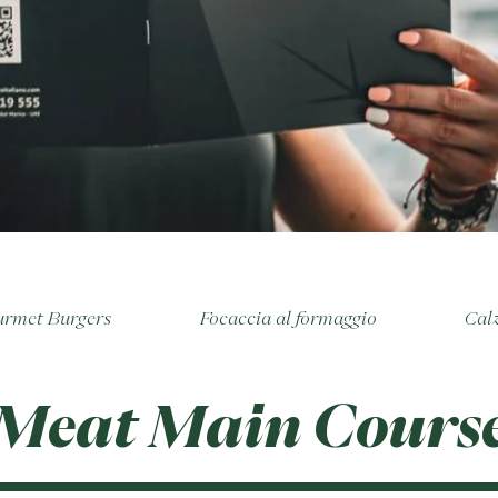
rmet Burgers
Focaccia al formaggio
Cal
Meat Main Cours