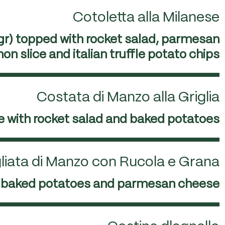
Cotoletta alla Milanese
 gr) topped with rocket salad, parmesan
on slice and italian truffle potato chips
Costata di Manzo alla Griglia
eye with rocket salad and baked potatoes
liata di Manzo con Rucola e Grana
lad, baked potatoes and parmesan cheese