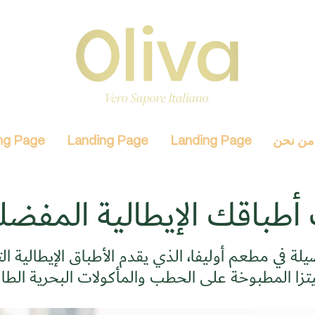
من نحن
Landing Page
Landing Page
ng Page
أطباقك الإيطالية المفضل
يلة في مطعم أوليفا، الذي يقدم الأطباق الإيطالية ا