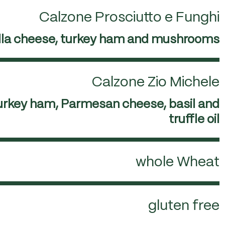
Calzone Prosciutto e Funghi
ella cheese, turkey ham and mushrooms
Calzone Zio Michele
turkey ham, Parmesan cheese, basil and
truffle oil
whole Wheat
gluten free