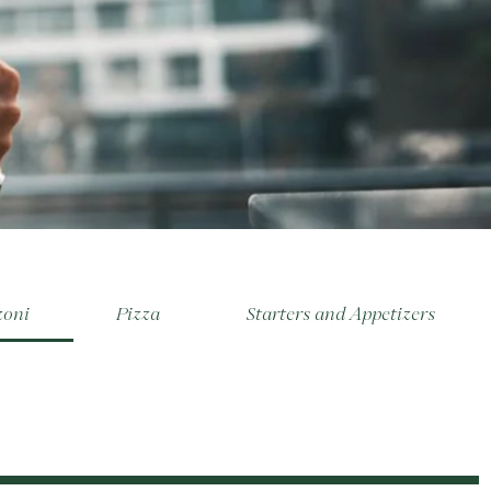
zoni
Pizza
Starters and Appetizers