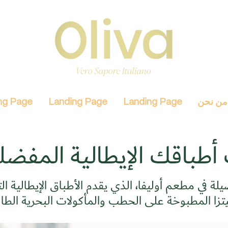
من نحن
Landing Page
Landing Page
ng Page
أطباقك الإيطالية المفضل
يلة في مطعم أوليفا، الذي يقدم الأطباق الإيطالية ا