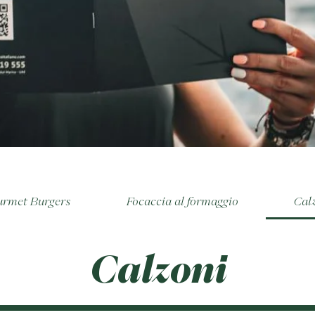
rmet Burgers
Focaccia al formaggio
Cal
Calzoni