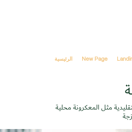
Landi
New Page
الرئيسية
ة
لتقليدية مثل المعكرونة محلية