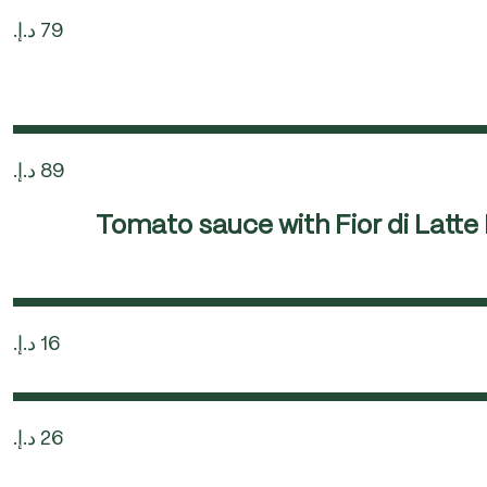
Tomato sauce with Fior di Latt