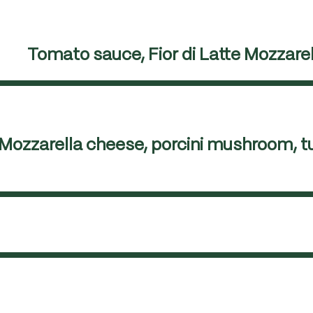
Tomato sauce, Fior di Latte Mozzar
e Mozzarella cheese, porcini mushroom, 