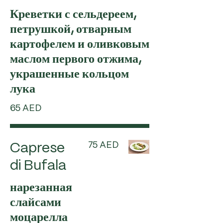
Креветки с сельдереем,
петрушкой, отварным
картофелем и оливковым
маслом первого отжима,
украшенные кольцом
лука
65 AED
75 AED
Caprese
di Bufala
нарезанная
слайсами
моцарелла