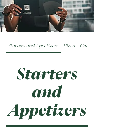
Starters and Appetizers
Pizza
Calzoni
Starters
and
Appetizers