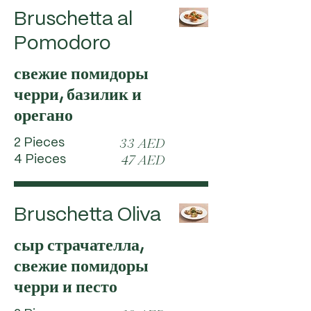
Bruschetta al
Pomodoro
свежие помидоры
черри, базилик и
орегано
2 Pieces
33 AED
4 Pieces
47 AED
Bruschetta Oliva
сыр страчателла,
свежие помидоры
черри и песто