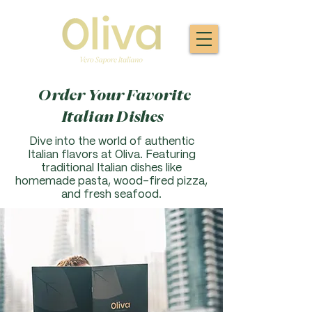
Order Your Favorite
Italian Dishes
Dive into the world of authentic
Italian flavors at Oliva. F
eaturing
traditional Italian dishes like
homemade pasta, wood-fired pizza,
and fresh seafood.