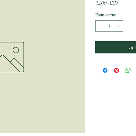
Цена
32,00 AED
Количество
*
Доб