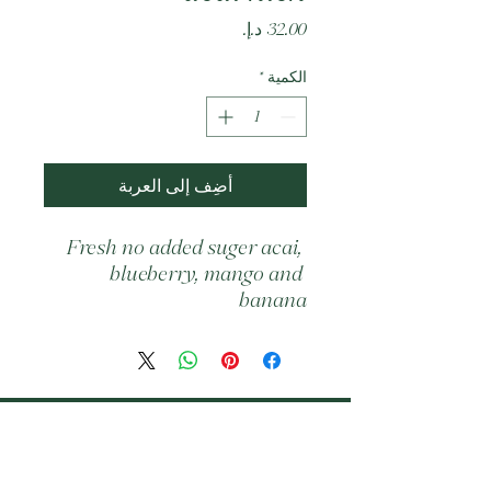
السعر
الكمية
*
أضِف إلى العربة
Fresh no added suger acai, 
blueberry, mango and 
banana