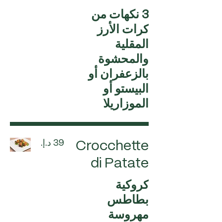
3 نكهات من
كرات الأرز
المقلية
والمحشوة
بالزعفران أو
البيستو أو
الموزاريلا
Crocchette
di Patate
كروكية
بطاطس
مهروسة