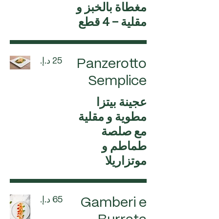
مغطاة بالخبز و
مقلية – 4 قطع
Panzerotto
Semplice
عجينة بيتزا
مطوية و مقلية
مع صلصة
طماطم و
موتزاريلا
Gamberi e