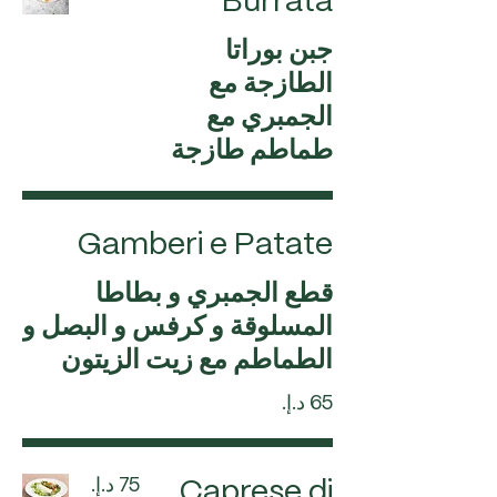
Burrata
جبن بوراتا
الطازجة مع
الجمبري مع
طماطم طازجة
Gamberi e Patate
قطع الجمبري و بطاطا
المسلوقة و كرفس و البصل و
الطماطم مع زيت الزيتون
Caprese di