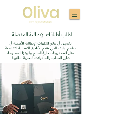
اطلب أطباقك الإيطالية المفضلة
انغمس في عالم النكهات الإيطالية الأصيلة في
مطعم أوليفا، الذي يقدم الأطباق الإيطالية التقليدية
مثل المعكرونة محلية الصنع والبيتزا المطبوخة
على الحطب والمأكولات البحرية الطازجة.