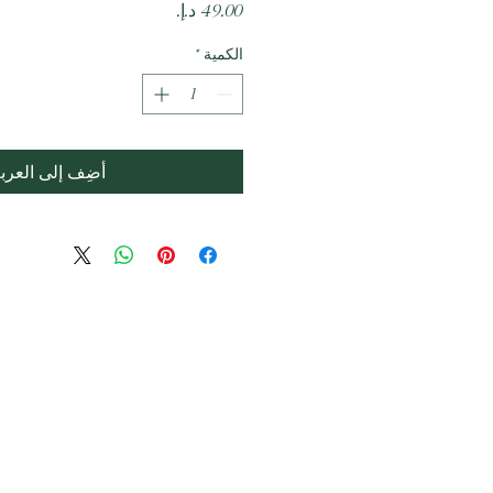
السعر
الكمية
*
أضِف إلى العرب