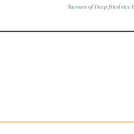
3 flavours of Deep fried rice 