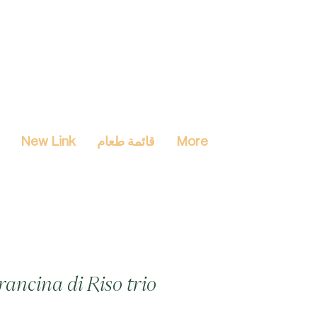
More
قائمة طعام
New Link
rancina di Riso trio