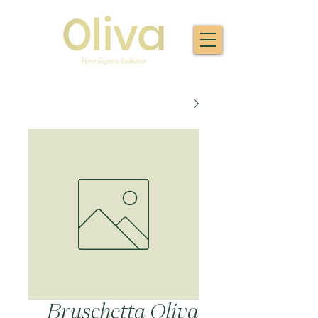
Bruschetta Oliva