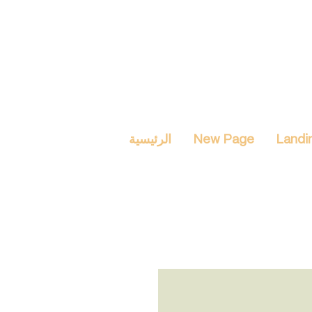
Landi
New Page
الرئيسية