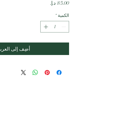
السعر
الكمية
*
أضِف إلى العرب