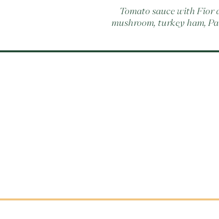
Tomato sauce with Fior di
mushroom, turkey ham, Parm