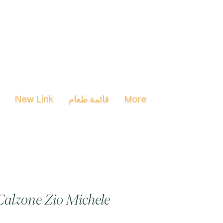
More
قائمة طعام
New Link
Calzone Zio Michele