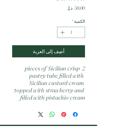
السعر
الكمية
*
أضِف إلى العربة
2 pieces of Sicilian crisp 
pastry tube filled with 
Sicilian custard cream 
topped with strawberry and 
filled with pistachio cream