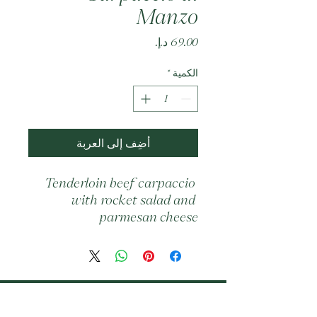
Manzo
السعر
الكمية
*
أضِف إلى العربة
Tenderloin beef carpaccio 
with rocket salad and 
parmesan cheese