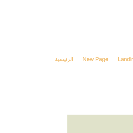
Landi
New Page
الرئيسية