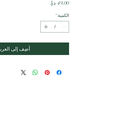
السعر
الكمية
*
أضِف إلى العرب