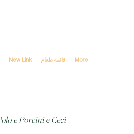
More
قائمة طعام
New Link
olo e Porcini e Ceci