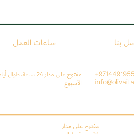
صل بنا
ساعات العمل
مفتوح على مدار 24 ساعة، طوال أيا
+971449195
الأسبوع
info@olivaita
مفتوح على مدار