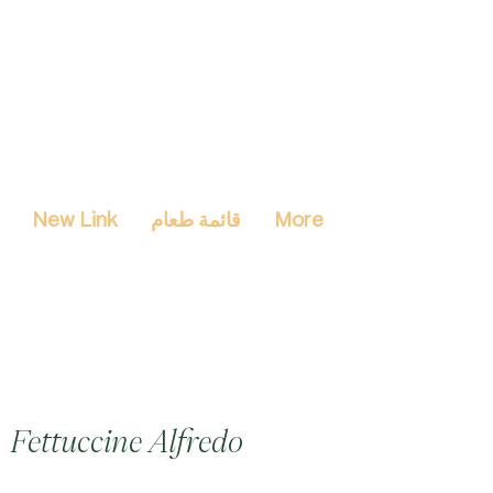
More
قائمة طعام
New Link
Fettuccine Alfredo