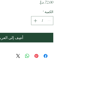
السعر
الكمية
*
أضِف إلى العرب