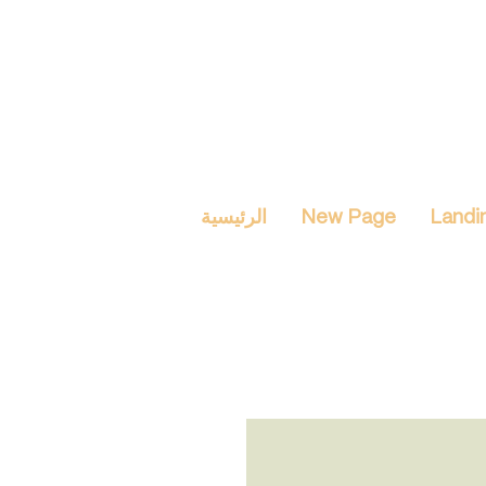
Landi
New Page
الرئيسية