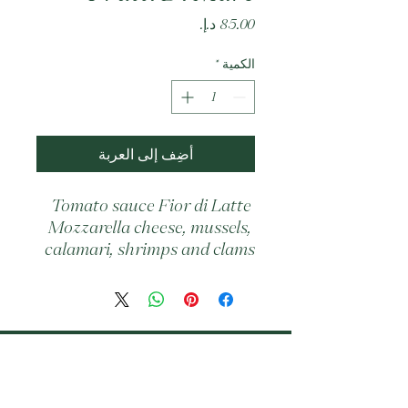
السعر
الكمية
*
أضِف إلى العربة
Tomato sauce Fior di Latte 
Mozzarella cheese, mussels, 
calamari, shrimps and clams