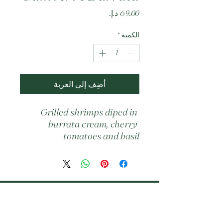
السعر
الكمية
*
أضِف إلى العربة
Grilled shrimps diped in 
burrata cream, cherry 
tomatoes and basil