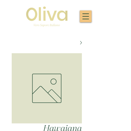
Hawaiana