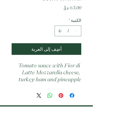
السعر
الكمية
*
أضِف إلى العربة
Tomato sauce with Fior di 
Latte Mozzarella cheese, 
turkey ham and pineapple