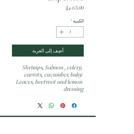
السعر
الكمية
*
أضِف إلى العربة
Shrimps, Salmon , celery, 
carrots, cucumber, baby 
Leaves, beetroot and lemon 
dressing