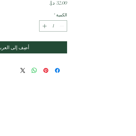
السعر
الكمية
*
أضِف إلى العرب