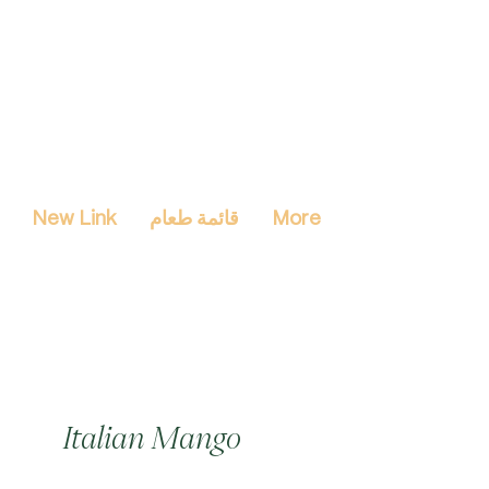
More
قائمة طعام
New Link
Italian Mango