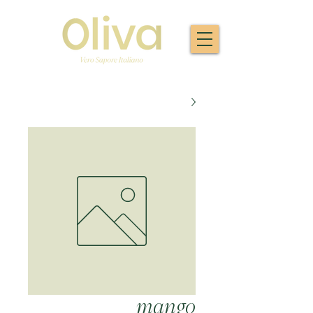
mango