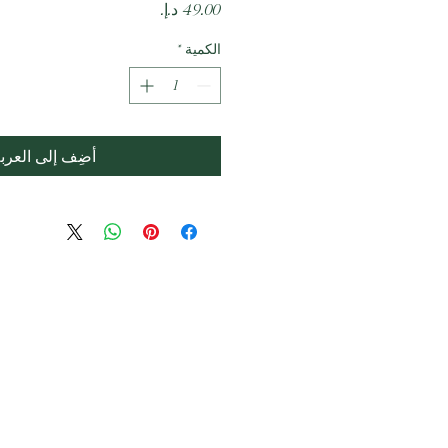
السعر
الكمية
*
أضِف إلى العرب