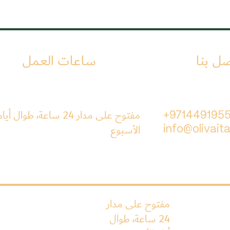
صل بنا
ساعات العمل
مفتوح على مدار 24 ساعة، طوال أيا
+971449195
الأسبوع
info@olivaita
مفتوح على مدار
24 ساعة، طوال