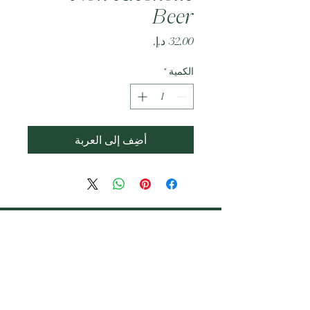
Beer
السعر
الكمية
*
أضِف إلى العربة