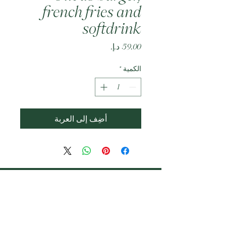
french fries and
softdrink
السعر
الكمية
*
أضِف إلى العربة