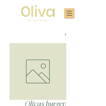
Olivas burger,