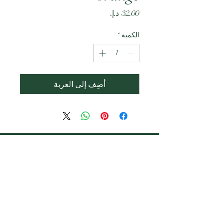
السعر
الكمية
*
أضِف إلى العربة