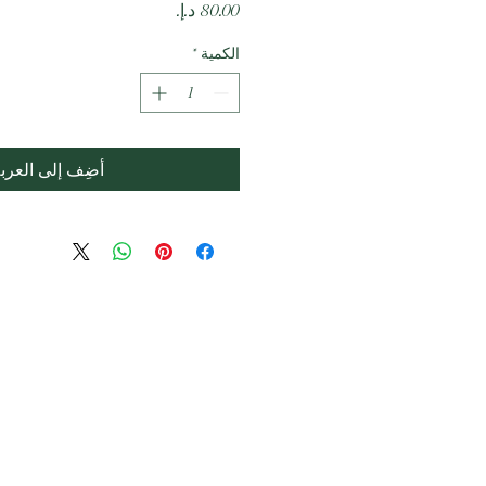
السعر
الكمية
*
أضِف إلى العرب