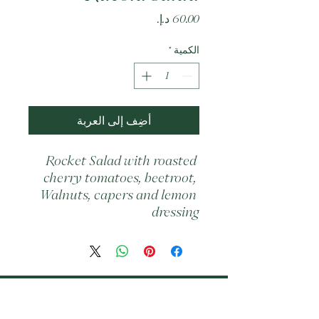
السعر
الكمية
*
أضِف إلى العربة
Rocket Salad with roasted 
cherry tomatoes, beetroot, 
Walnuts, capers and lemon 
dressing