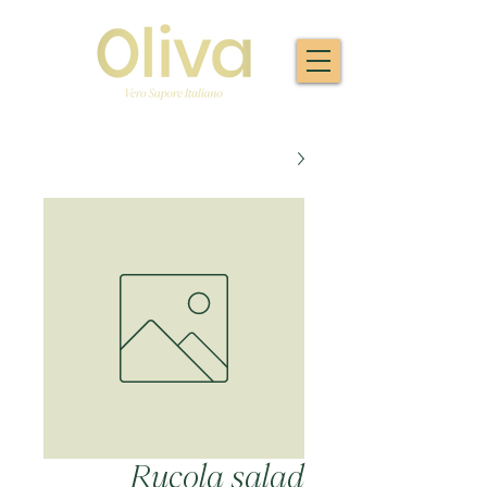
Rucola salad