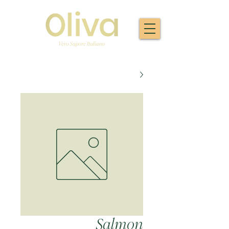
Salmon