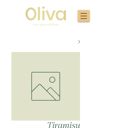
Tiramisu