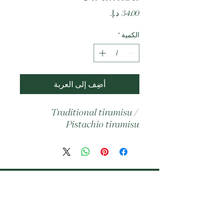
السعر
الكمية
*
أضِف إلى العربة
Traditional tiramisu / 
Pistachio tiramisu