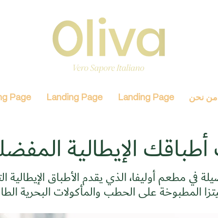
من نحن
Landing Page
Landing Page
ng Page
أطباقك الإيطالية المفضل
يلة في مطعم أوليفا، الذي يقدم الأطباق الإيطالية ا