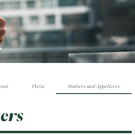
zoni
Pizza
Starters and Appetizers
ers