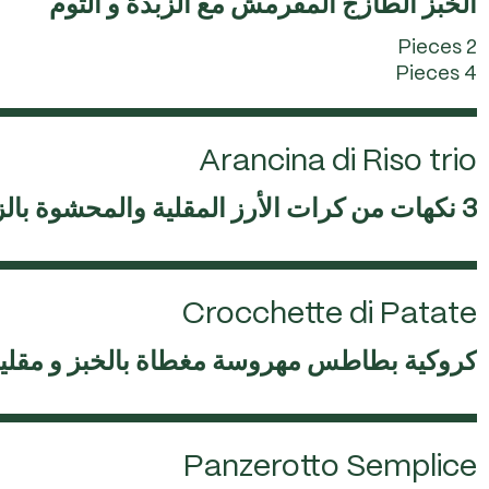
الخبز الطازج المقرمش مع الزبدة و الثوم
2 Pieces
4 Pieces
Arancina di Riso trio
3 نكهات من كرات الأرز المقلية والمحشوة بالزعفران أو البيستو أو الموزاريلا
Crocchette di Patate
كروكية بطاطس مهروسة مغطاة بالخبز و مقلية – 4 
Panzerotto Semplice