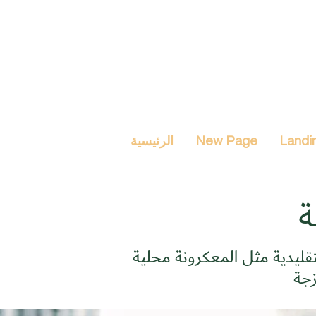
Landi
New Page
الرئيسية
ة
لتقليدية مثل المعكرونة محلية