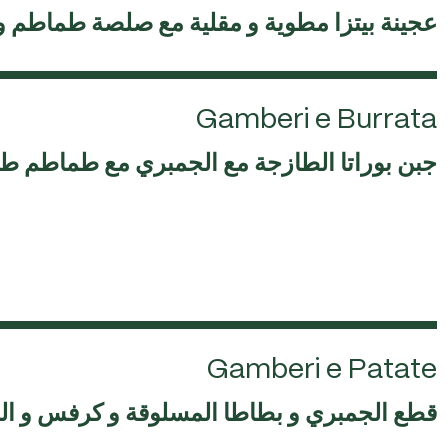
عجينة بيتزا مطوية و مقلية مع صلصة طماطم و 
Gamberi e Burrata
جبن بوراتا الطازجة مع الجمبري مع طماطم ط
Gamberi e Patate
قطع الجمبري و بطاطا المسلوقة و كرفس و ال