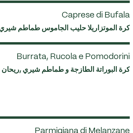
Caprese di Bufala
كرة الموتزاريلا حليب الجاموس طماطم شيري 
Burrata, Rucola e Pomodorini
كرة البوراتة الطازجة و طماطم شيري ,ريحان 
Parmigiana di Melanzane