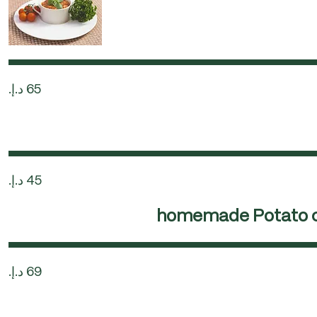
homemade Potato ch