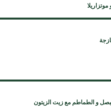
موتزاريلا
ازجة
بصل و الطماطم مع زيت الزيتون