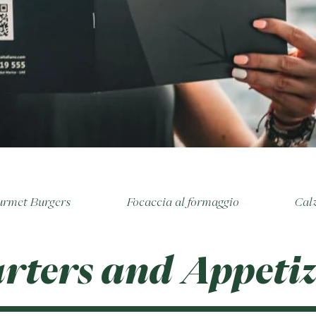
rmet Burgers
Focaccia al formaggio
Cal
arters and Appetiz