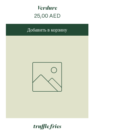
Verdure
Цена
25,00 AED
Добавить в корзину
truffle fries