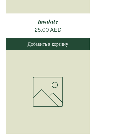
Insalate
Цена
25,00 AED
Добавить в корзину