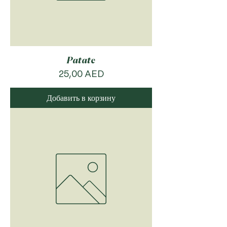
Patate
Цена
25,00 AED
Добавить в корзину