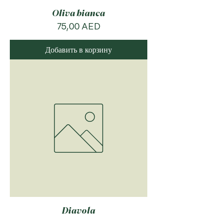
Oliva bianca
Цена
75,00 AED
Добавить в корзину
Diavola