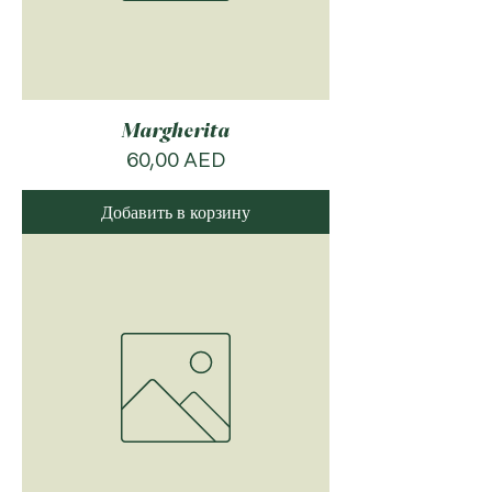
Margherita
Цена
60,00 AED
Добавить в корзину