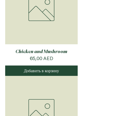
Chicken and Mushroom
Цена
65,00 AED
Добавить в корзину