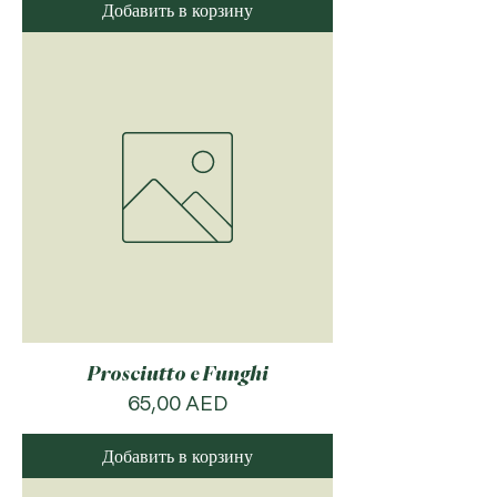
Добавить в корзину
Prosciutto e Funghi
Цена
65,00 AED
Добавить в корзину