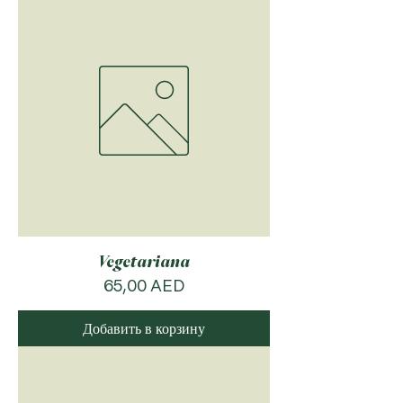
Vegetariana
Цена
65,00 AED
Добавить в корзину