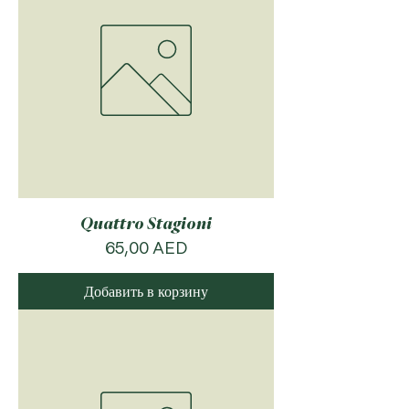
Quattro Stagioni
Цена
65,00 AED
Добавить в корзину