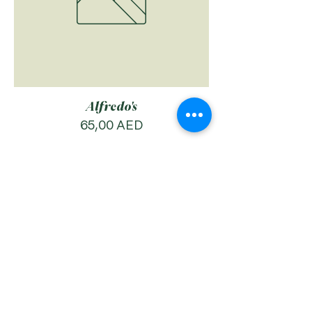
Alfredo's
Цена
65,00 AED
Добавить в корзину