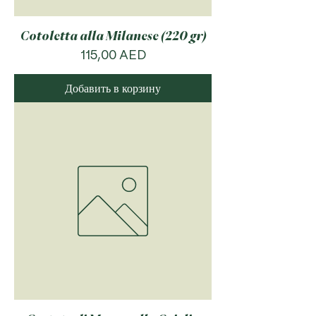
Cotoletta alla Milanese (220 gr)
Цена
115,00 AED
Добавить в корзину