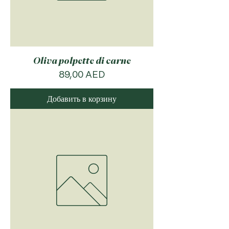
Oliva polpette di carne
Цена
89,00 AED
Добавить в корзину