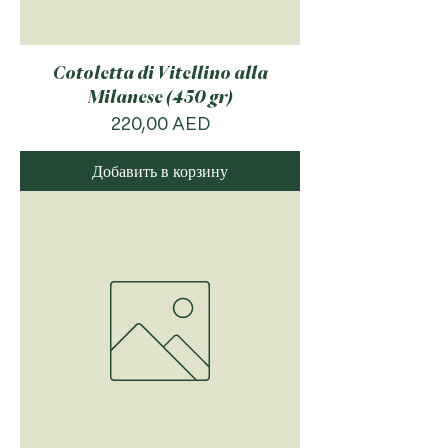
Cotoletta di Vitellino alla
Milanese (450 gr)
Цена
220,00 AED
Добавить в корзину