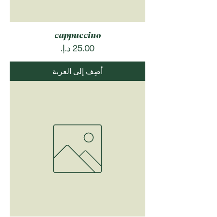
cappuccino
السعر
أضِف إلى العربة