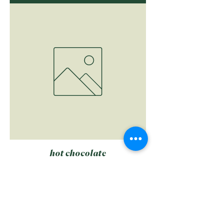
hot chocolate
السعر
أضِف إلى العربة