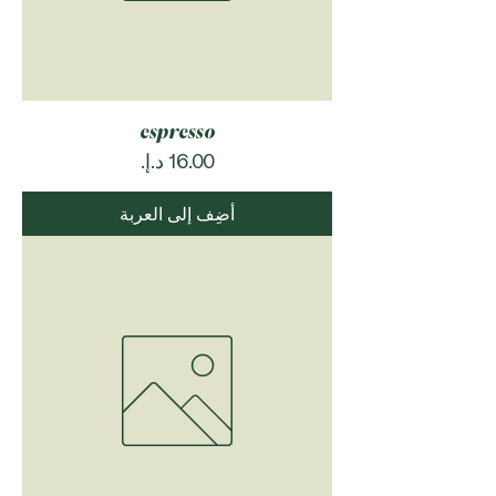
espresso
السعر
أضِف إلى العربة