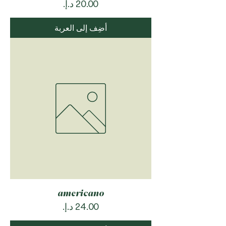
السعر
أضِف إلى العربة
americano
السعر