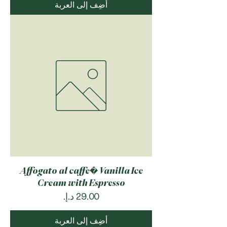
أضِف إلى العربة
Affogato al caffe� Vanilla Ice
Cream with Espresso
السعر
أضِف إلى العربة