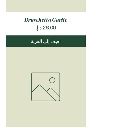
Bruschetta Garlic
السعر
أضِف إلى العربة