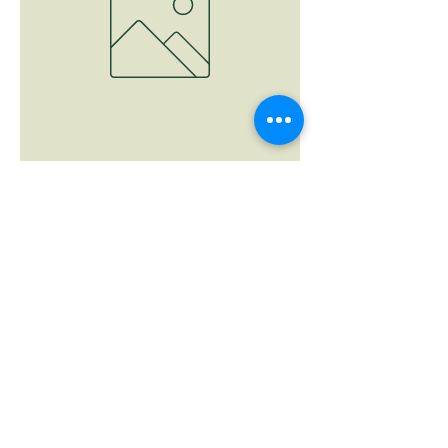
Burrata, Rucola e Pomodorini
السعر
أضِف إلى العربة