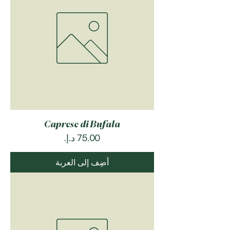
Caprese di Bufala
السعر
أضِف إلى العربة