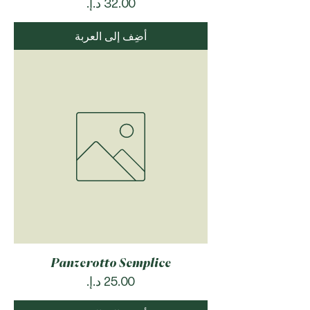
السعر
أضِف إلى العربة
Panzerotto Semplice
السعر