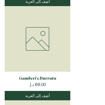
أضِف إلى العربة
Gamberi e Burrata
السعر
أضِف إلى العربة