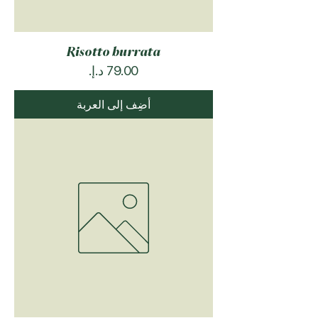
Risotto burrata
السعر
أضِف إلى العربة