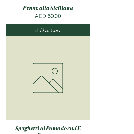
Penne alla Siciliana
Price
AED 69.00
Add to Cart
Spaghetti ai Pomodorini E